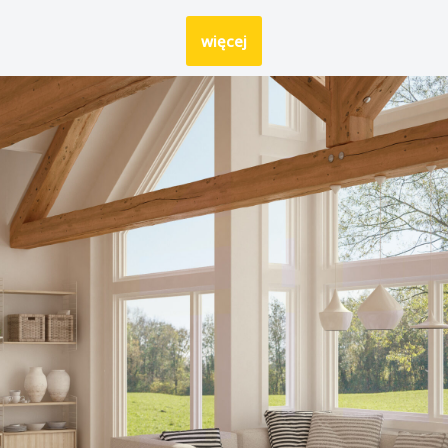
więcej