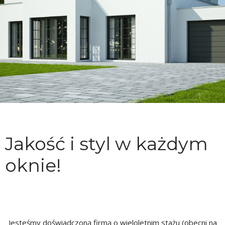
Jakość i styl w każdym
oknie!
Jesteśmy doświadczoną firmą o wieloletnim stażu (obecni na