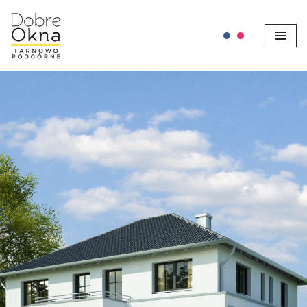
Przejdź
do
treści