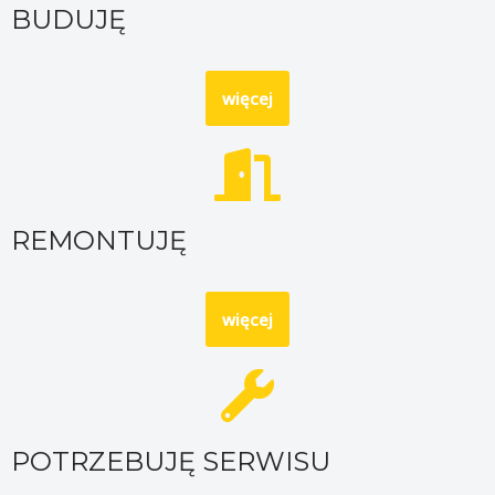
BUDUJĘ
więcej
REMONTUJĘ
więcej
POTRZEBUJĘ SERWISU